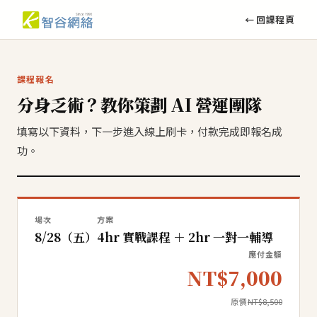
← 回課程頁
課程報名
分身乏術？教你策劃 AI 營運團隊
填寫以下資料，下一步進入線上刷卡，付款完成即報名成
功。
場次
方案
8/28（五）
4hr 實戰課程 ＋ 2hr 一對一輔導
應付金額
NT$7,000
原價
NT$8,500